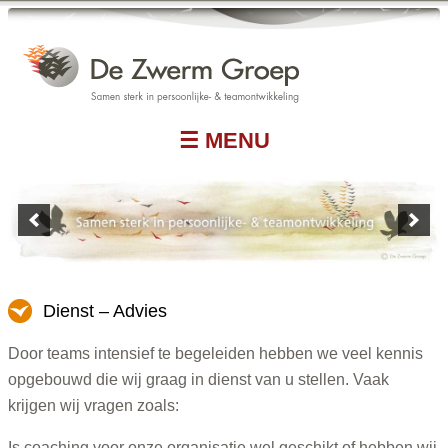
☰ MENU
Dienst – Advies
Door teams intensief te begeleiden hebben we veel kennis
opgebouwd die wij graag in dienst van u stellen. Vaak
krijgen wij vragen zoals:
Is coaching voor onze organisatie wel geschikt of hebben wij