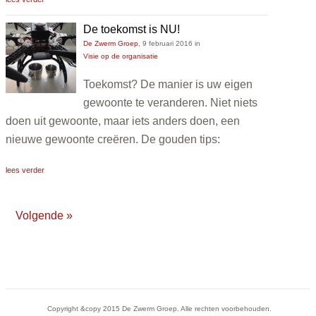
De toekomst is NU!
De Zwerm Groep
,
9 februari 2016
in
Visie op de organisatie
Toekomst? De manier is uw eigen
gewoonte te veranderen. Niet niets
doen uit gewoonte, maar iets anders doen, een
nieuwe gewoonte creëren. De gouden tips:
lees verder
Volgende »
Copyright &copy 2015 De Zwerm Groep. Alle rechten voorbehouden.