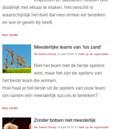
duidelijk met elkaar te maken. Het verschil is
waarschijnlijk het doel dat men ermee wil bereiken
en wie er gewin bij heeft.
lees verder
Meesterlijke teams van ‘los zand’
De Zwerm Groep
,
8 april 2016
in
Visie op de organisatie
Niet het team met de beste spelers
wint, maar het zijn de spelers van
het beste team die winnen.
Hoe haal je het beste uit de spelers van jouw team
om samen een meesterlijk succes te bereiken?
lees verder
Zonder botsen niet meesterlijk
De Zwerm Groep
,
8 april 2016
in
Visie op de organisatie