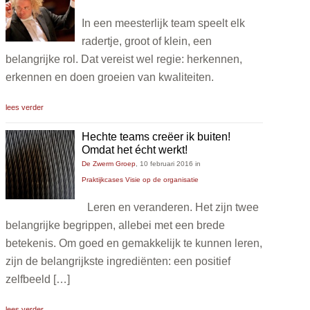
In een meesterlijk team speelt elk
radertje, groot of klein, een
belangrijke rol. Dat vereist wel regie: herkennen,
erkennen en doen groeien van kwaliteiten.
lees verder
Hechte teams creëer ik buiten!
Omdat het écht werkt!
De Zwerm Groep
,
10 februari 2016
in
Praktijkcases
Visie op de organisatie
Leren en veranderen. Het zijn twee
belangrijke begrippen, allebei met een brede
betekenis. Om goed en gemakkelijk te kunnen leren,
zijn de belangrijkste ingrediënten: een positief
zelfbeeld […]
lees verder