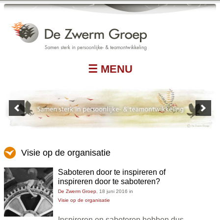
☰ MENU
Visie op de organisatie
Saboteren door te inspireren of
inspireren door te saboteren?
De Zwerm Groep
,
18 juni 2016
in
Visie op de organisatie
Inspireren en saboteren hebben dus